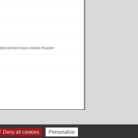
DF directement dans Adobe Reader
Deny all cookies
Personalize