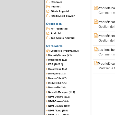
Réseaux
Internet
Propriété b
Génie Logiciel
Comment me
Raccourcis clavier
Propriété fo
High-Tech
Gestion de 
HP TouchPad
Android
Propriété tex
Top Applis Android
Gestion de 
Freewares
Les liens hy
Logiciels Progmatique
Comment met
MinorityScreen (5.1)
MutePhone (3.1)
Propriété cu
FBR (2026.4)
Modifier la 
MajoReduc (5.7)
MeloLivre (3.3)
MesureBib (6.7)
MesureImc (6.6)
MesureFit (2.6)
NotesDeMusique (10.1)
NDM-Guitare (10.0)
NDM-Basse (10.0)
NDM-Ukulele (10.0)
NDM-Piano (10.0)