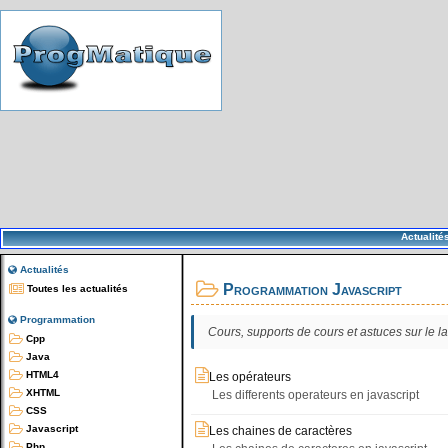
Actualité
Actualités
Programmation Javascript
Toutes les actualités
Programmation
Cours, supports de cours et astuces sur le
Cpp
Java
HTML4
Les opérateurs
XHTML
Les differents operateurs en javascript
CSS
Javascript
Les chaines de caractères
Php