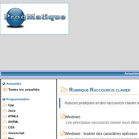
Actualité
Actualités
Rubrique Raccourcis clavier
Toutes les actualités
Programmation
Astuces pratiques et des raccourcis clavier e
Cpp
Java
HTML4
Windows
XHTML
Les principaux raccourcis clavier sous Wi
CSS
Javascript
Windows - Insérer des caractères spéciaux
Php