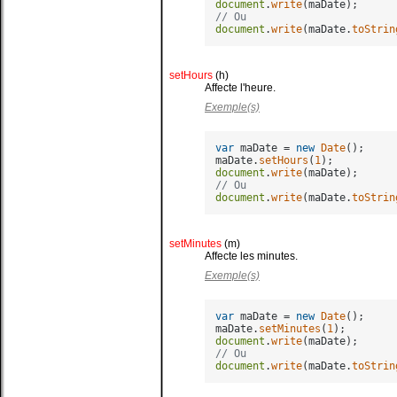
document
.
write
// Ou
document
.
write
(maDate.
toStrin
setHours
(h)
Affecte l'heure.
Exemple(s)
var
 maDate = 
new
Date
();

maDate.
setHours
(
1
document
.
write
// Ou
document
.
write
(maDate.
toStrin
setMinutes
(m)
Affecte les minutes.
Exemple(s)
var
 maDate = 
new
Date
();

maDate.
setMinutes
(
1
document
.
write
// Ou
document
.
write
(maDate.
toStrin