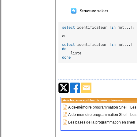
Structure select
select
 identificateur [
in
 mot...]; 
ou

select
 identificateur [
in
do
done
Articles susceptibles de vous intéresser
Aide-mémoire programmation Shell : Les 
Aide-mémoire programmation Shell : Les
Les bases de la programmation en shell