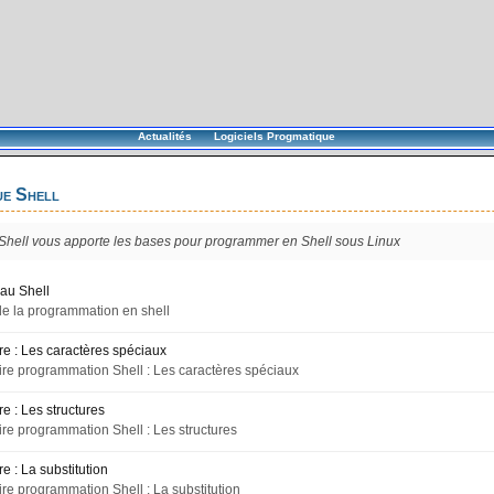
Actualités
Logiciels Progmatique
e Shell
 Shell vous apporte les bases pour programmer en Shell sous Linux
 au Shell
e la programmation en shell
e : Les caractères spéciaux
e programmation Shell : Les caractères spéciaux
e : Les structures
e programmation Shell : Les structures
 : La substitution
e programmation Shell : La substitution