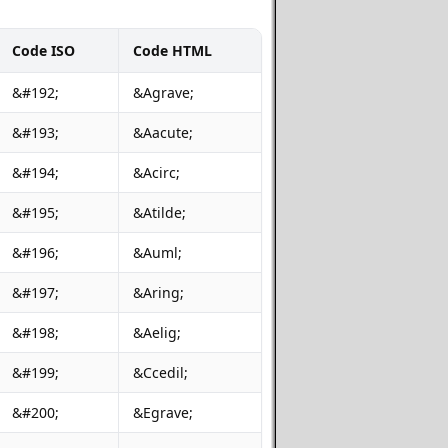
Code ISO
Code HTML
&#192;
&Agrave;
&#193;
&Aacute;
&#194;
&Acirc;
&#195;
&Atilde;
&#196;
&Auml;
&#197;
&Aring;
&#198;
&Aelig;
&#199;
&Ccedil;
&#200;
&Egrave;