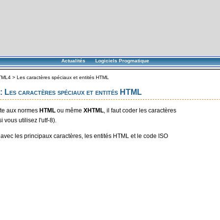
Actualités
Logiciels Progmatique
TML4
>
Les caractères spéciaux et entités HTML
Les caractères spéciaux et entités HTML
site aux normes
HTML
ou même
XHTML
, il faut coder les caractères
 vous utilisez l'utf-8).
u avec les principaux caractères, les entités HTML et le code ISO