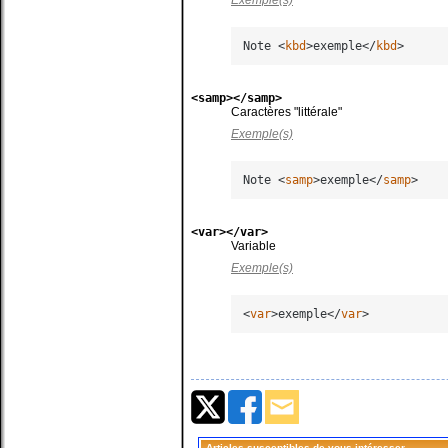
Exemple(s)
Note 
<
kbd
>
exemple
</
kbd
>
<samp></samp>
Caractères "littérale"
Exemple(s)
Note 
<
samp
>
exemple
</
samp
>
<var></var>
Variable
Exemple(s)
<
var
>
exemple
</
var
>
Articles susceptibles de vous intéresser