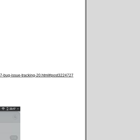
d-77-bug-issue-tracking-20.html#post3224727