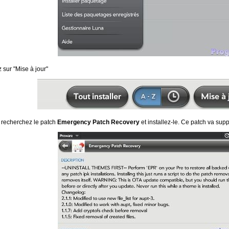
sur "Mise à jour"
 recherchez le patch
Emergency Patch Recovery
et installez-le. Ce patch va supp