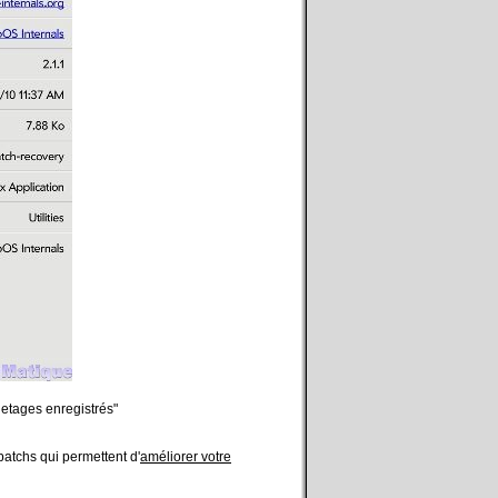
etages enregistrés"
atchs qui permettent d'
améliorer votre