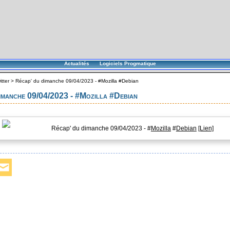
Actualités
Logiciels Progmatique
itter
>
Récap' du dimanche 09/04/2023 - #Mozilla #Debian
imanche 09/04/2023 - #Mozilla #Debian
Récap' du dimanche 09/04/2023 - #
Mozilla
#
Debian
[Lien]