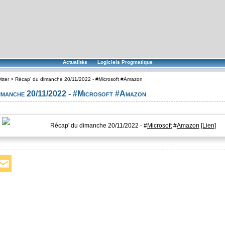
Actualités
Logiciels Progmatique
itter
>
Récap' du dimanche 20/11/2022 - #Microsoft #Amazon
dimanche 20/11/2022 - #Microsoft #Amazon
Récap' du dimanche 20/11/2022 - #
Microsoft
#
Amazon
[Lien]