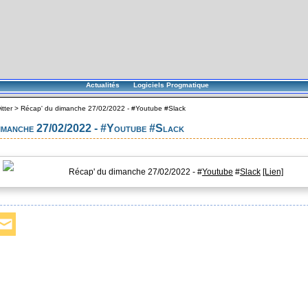
Actualités
Logiciels Progmatique
itter
>
Récap' du dimanche 27/02/2022 - #Youtube #Slack
dimanche 27/02/2022 - #Youtube #Slack
Récap' du dimanche 27/02/2022 - #
Youtube
#
Slack
[Lien]