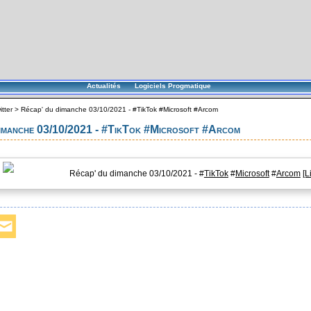
Actualités
Logiciels Progmatique
itter
>
Récap' du dimanche 03/10/2021 - #TikTok #Microsoft #Arcom
dimanche 03/10/2021 - #TikTok #Microsoft #Arcom
Récap' du dimanche 03/10/2021 - #
TikTok
#
Microsoft
#
Arcom
[L