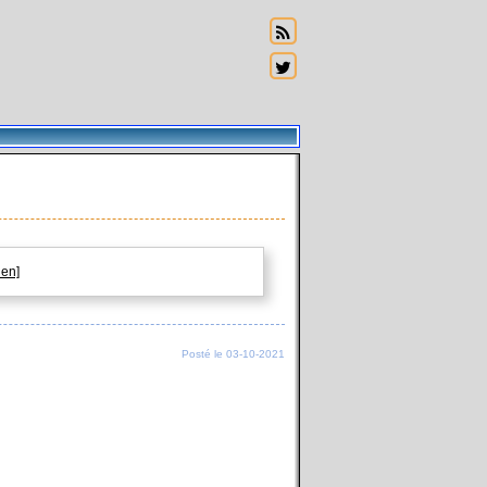
ien]
Posté le 03-10-2021