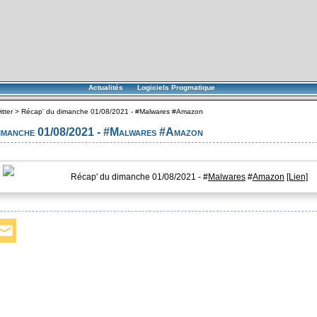
Actualités
Logiciels Progmatique
itter
>
Récap' du dimanche 01/08/2021 - #Malwares #Amazon
dimanche 01/08/2021 - #Malwares #Amazon
Récap' du dimanche 01/08/2021 - #
Malwares
#
Amazon
[Lien]