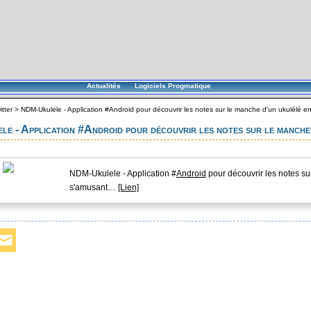
Actualités
Logiciels Progmatique
itter
>
NDM-Ukulele - Application #Android pour découvrir les notes sur le manche d'un ukulélé en
 - Application #Android pour découvrir les notes sur le manche
NDM-Ukulele - Application #
Android
pour découvrir les notes su
s'amusant…
[Lien]