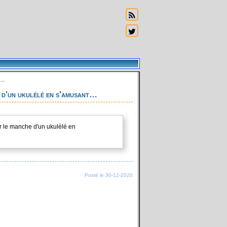
...
 d'un ukulélé en s'amusant…
r le manche d'un ukulélé en
Posté le 30-12-2020