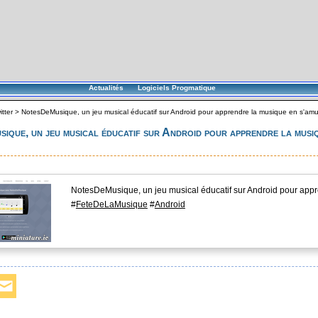
Actualités
Logiciels Progmatique
itter
>
NotesDeMusique, un jeu musical éducatif sur Android pour apprendre la musique en s'amus
que, un jeu musical éducatif sur Android pour apprendre la mus
NotesDeMusique, un jeu musical éducatif sur Android pour app
#
FeteDeLaMusique
#
Android