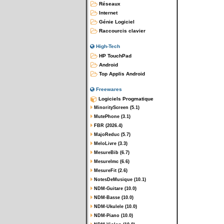
Réseaux
Internet
Génie Logiciel
Raccourcis clavier
High-Tech
HP TouchPad
Android
Top Applis Android
Freewares
Logiciels Progmatique
MinorityScreen (5.1)
MutePhone (3.1)
FBR (2026.4)
MajoReduc (5.7)
MeloLivre (3.3)
MesureBib (6.7)
MesureImc (6.6)
MesureFit (2.6)
NotesDeMusique (10.1)
NDM-Guitare (10.0)
NDM-Basse (10.0)
NDM-Ukulele (10.0)
NDM-Piano (10.0)