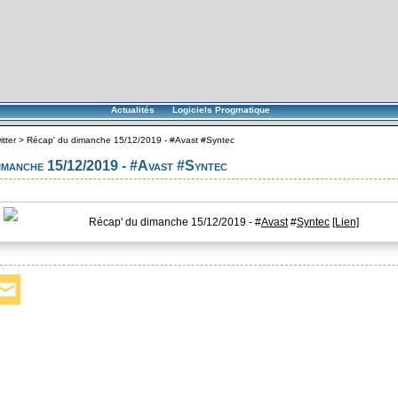
Actualités
Logiciels Progmatique
itter
>
Récap' du dimanche 15/12/2019 - #Avast #Syntec
dimanche 15/12/2019 - #Avast #Syntec
Récap' du dimanche 15/12/2019 - #
Avast
#
Syntec
[Lien]