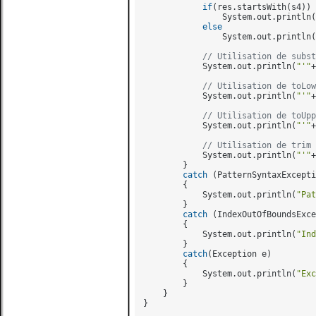
if
(res.startsWith(s4))

                System.out.println(
else
                System.out.println(
// Utilisation de subst
            System.out.println(
"'"
+
// Utilisation de toLow
            System.out.println(
"'"
+
// Utilisation de toUpp
            System.out.println(
"'"
+
// Utilisation de trim
            System.out.println(
"'"
+
        }

catch
 (PatternSyntaxExcepti
        {

            System.out.println(
"Pat
        }

catch
 (IndexOutOfBoundsExce
        {

            System.out.println(
"Ind
        }

catch
(Exception e)

        {

            System.out.println(
"Exc
        }

    }
