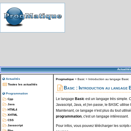
Actualité
Actualités
Progmatique
>
Basic
>
Introduction au langage Basic
Toutes les actualités
Basic : Introduction au langage 
Programmation
Le langage
Basic
est un langage très simple.
Cpp
Javascript, Java, et j'en passe, le BASIC utilise 
Java
HTML4
Maintenant, ce langage n'est plus du tout util
XHTML
programmation
, c'est un langage intéressant.
CSS
Pour infos, vous pouvez télécharger les scripts
Javascript
Php