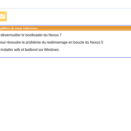
ptibles de vous intéresser
 déverrouiller le bootloader du Nexus 7
pour résoudre le problème du redémarrage en boucle du Nexus 5
 installer adb et fastboot sur Windows