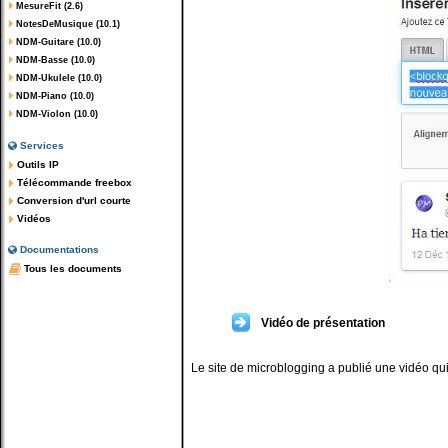
MesureFit (2.6)
NotesDeMusique (10.1)
NDM-Guitare (10.0)
NDM-Basse (10.0)
NDM-Ukulele (10.0)
NDM-Piano (10.0)
NDM-Violon (10.0)
Services
Outils IP
Télécommande freebox
Conversion d'url courte
Vidéos
Documentations
Tous les documents
Vidéo de présentation
Le site de microblogging a publié une vidéo qu