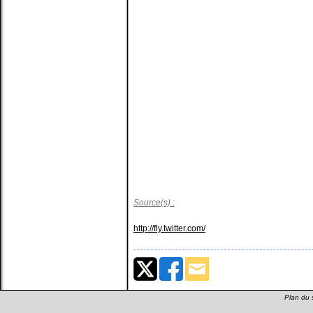
Source(s) :
http://fly.twitter.com/
Plan du s