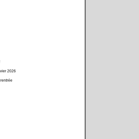
!
nvier 2026
rentrée