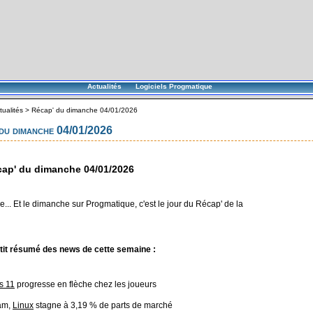
Actualités
Logiciels Progmatique
tualités
>
Récap' du dimanche 04/01/2026
du dimanche 04/01/2026
ap' du dimanche 04/01/2026
... Et le dimanche sur Progmatique, c'est le jour du Récap' de la
tit résumé des news de cette semaine :
s 11
progresse en flèche chez les joueurs
am,
Linux
stagne à 3,19 % de parts de marché