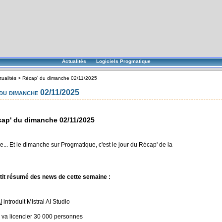
Actualités
Logiciels Progmatique
tualités
>
Récap' du dimanche 02/11/2025
du dimanche 02/11/2025
ap' du dimanche 02/11/2025
... Et le dimanche sur Progmatique, c'est le jour du Récap' de la
tit résumé des news de cette semaine :
I
introduit Mistral AI Studio
va licencier 30 000 personnes