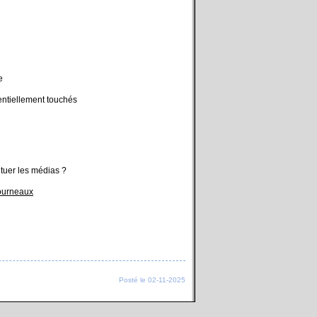
e
entiellement touchés
s tuer les médias ?
ourneaux
Posté le 02-11-2025