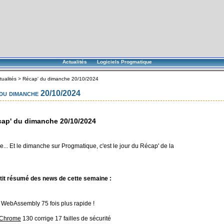
Actualités
Logiciels Progmatique
tualités
>
Récap' du dimanche 20/10/2024
du dimanche 20/10/2024
ap' du dimanche 20/10/2024
... Et le dimanche sur Progmatique, c'est le jour du Récap' de la
tit résumé des news de cette semaine :
 WebAssembly 75 fois plus rapide !
Chrome
130 corrige 17 failles de sécurité