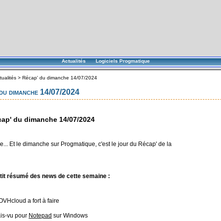
Actualités
Logiciels Progmatique
tualités
>
Récap' du dimanche 14/07/2024
du dimanche 14/07/2024
ap' du dimanche 14/07/2024
... Et le dimanche sur Progmatique, c'est le jour du Récap' de la
tit résumé des news de cette semaine :
OVHcloud a fort à faire
is-vu pour
Notepad
sur Windows