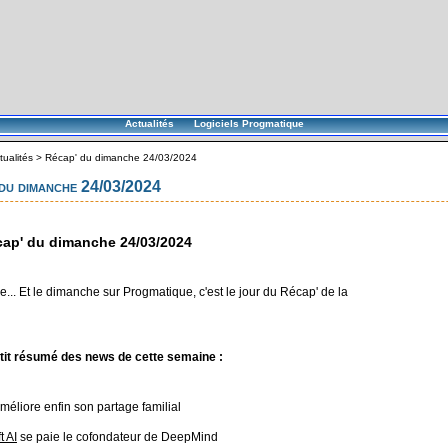
Actualités
Logiciels Progmatique
tualités
>
Récap' du dimanche 24/03/2024
du dimanche 24/03/2024
ap' du dimanche 24/03/2024
... Et le dimanche sur Progmatique, c'est le jour du Récap' de la
tit résumé des news de cette semaine :
méliore enfin son partage familial
t AI
se paie le cofondateur de DeepMind