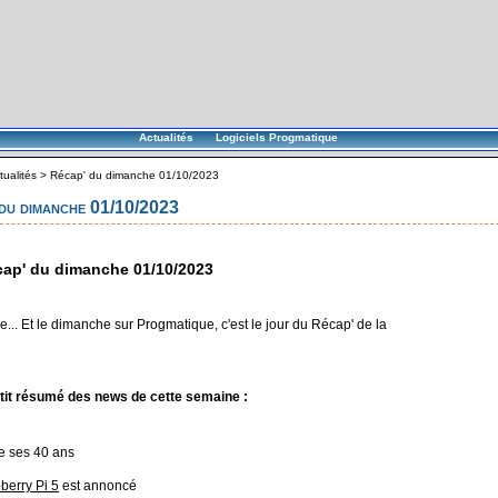
Actualités
Logiciels Progmatique
tualités
>
Récap' du dimanche 01/10/2023
du dimanche 01/10/2023
ap' du dimanche 01/10/2023
... Et le dimanche sur Progmatique, c'est le jour du Récap' de la
tit résumé des news de cette semaine :
e ses 40 ans
berry Pi 5
est annoncé