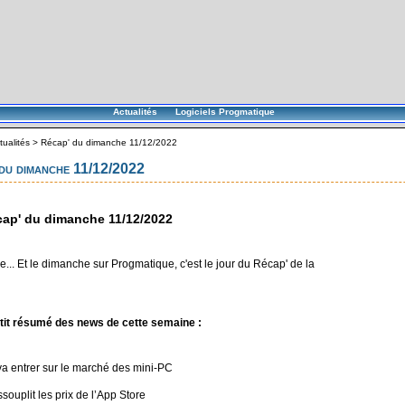
Actualités
Logiciels Progmatique
tualités
>
Récap' du dimanche 11/12/2022
du dimanche 11/12/2022
ap' du dimanche 11/12/2022
... Et le dimanche sur Progmatique, c'est le jour du Récap' de la
tit résumé des news de cette semaine :
a entrer sur le marché des mini-PC
souplit les prix de l’App Store