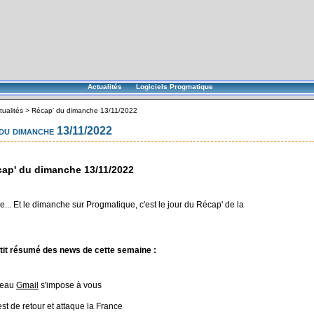
Actualités
Logiciels Progmatique
tualités
>
Récap' du dimanche 13/11/2022
du dimanche 13/11/2022
ap' du dimanche 13/11/2022
... Et le dimanche sur Progmatique, c'est le jour du Récap' de la
tit résumé des news de cette semaine :
veau
Gmail
s'impose à vous
st de retour et attaque la France