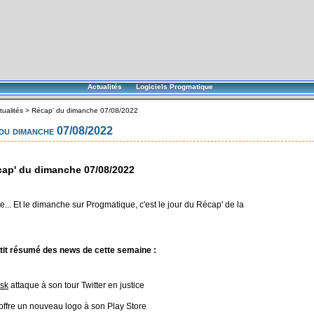
Actualités
Logiciels Progmatique
tualités
>
Récap' du dimanche 07/08/2022
du dimanche 07/08/2022
ap' du dimanche 07/08/2022
... Et le dimanche sur Progmatique, c'est le jour du Récap' de la
tit résumé des news de cette semaine :
sk
attaque à son tour Twitter en justice
offre un nouveau logo à son Play Store