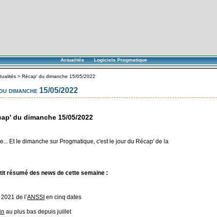
Actualités
Logiciels Progmatique
tualités
>
Récap' du dimanche 15/05/2022
du dimanche 15/05/2022
ap' du dimanche 15/05/2022
... Et le dimanche sur Progmatique, c'est le jour du Récap' de la
tit résumé des news de cette semaine :
2021 de l’
ANSSI
en cinq dates
in
au plus bas depuis juillet