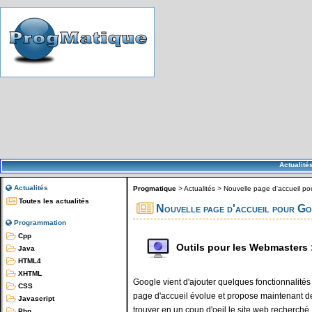
Actualité
Actualités
Progmatique
>
Actualités
>
Nouvelle page d'accueil p
Toutes les actualités
Nouvelle page d'accueil pour G
Programmation
Cpp
Outils pour les Webmasters 
Java
HTML4
XHTML
Google vient d'ajouter quelques fonctionnalités
CSS
page d'accueil évolue et propose maintenant de
Javascript
trouver en un coup d'oeil le site web recherché.
Php