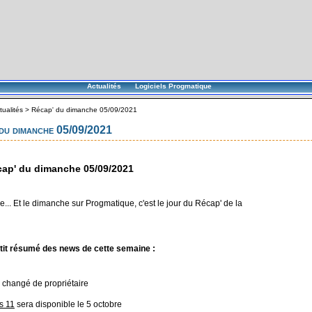
Actualités
Logiciels Progmatique
tualités
>
Récap' du dimanche 05/09/2021
du dimanche 05/09/2021
ap' du dimanche 05/09/2021
... Et le dimanche sur Progmatique, c'est le jour du Récap' de la
tit résumé des news de cette semaine :
 changé de propriétaire
s 11
sera disponible le 5 octobre