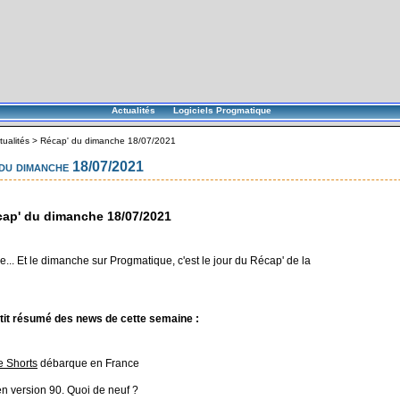
Actualités
Logiciels Progmatique
tualités
>
Récap' du dimanche 18/07/2021
du dimanche 18/07/2021
ap' du dimanche 18/07/2021
... Et le dimanche sur Progmatique, c'est le jour du Récap' de la
tit résumé des news de cette semaine :
 Shorts
débarque en France
n version 90. Quoi de neuf ?