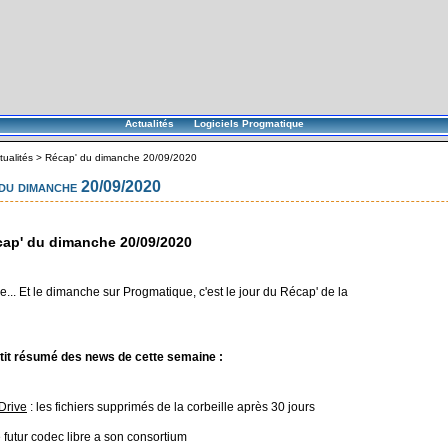
Actualités
Logiciels Progmatique
tualités
>
Récap' du dimanche 20/09/2020
du dimanche 20/09/2020
ap' du dimanche 20/09/2020
... Et le dimanche sur Progmatique, c'est le jour du Récap' de la
tit résumé des news de cette semaine :
Drive
: les fichiers supprimés de la corbeille après 30 jours
e futur codec libre a son consortium