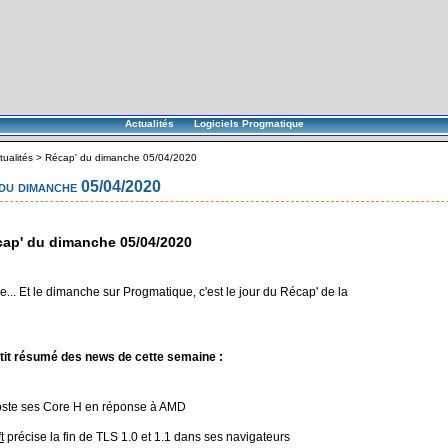
Actualités
Logiciels Progmatique
tualités
>
Récap' du dimanche 05/04/2020
du dimanche 05/04/2020
ap' du dimanche 05/04/2020
... Et le dimanche sur Progmatique, c'est le jour du Récap' de la
tit résumé des news de cette semaine :
ste ses Core H en réponse à AMD
t
précise la fin de TLS 1.0 et 1.1 dans ses navigateurs