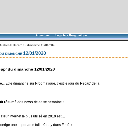
Actualités
Logiciels Progmatique
tualités
>
Récap' du dimanche 12/01/2020
du dimanche 12/01/2020
ap' du dimanche 12/01/2020
... Et le dimanche sur Progmatique, c'est le jour du Récap' de la
tit résumé des news de cette semaine :
ateur Internet
le plus utilisé en 2019 est ...
orrige une importante faille 0-day dans Firefox