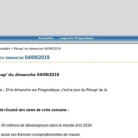
Actualités
Logiciels Progmatique
tualités
>
Récap' du dimanche 04/08/2019
du dimanche 04/08/2019
ap' du dimanche 04/08/2019
... Et le dimanche sur Progmatique, c'est le jour du Récap' de la
tit résumé des news de cette semaine :
: 45 millions de développeurs dans le monde d’ici 2030
 aussi ses théories conspirationnistes de masse