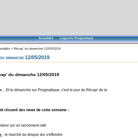
Actualités
Logiciels Progmatique
tualités
>
Récap' du dimanche 12/05/2019
du dimanche 12/05/2019
ap' du dimanche 12/05/2019
... Et le dimanche sur Progmatique, c'est le jour du Récap' de la
tit résumé des news de cette semaine :
retour sur un lancement raté
e
: le marché du disque dur s'effondre