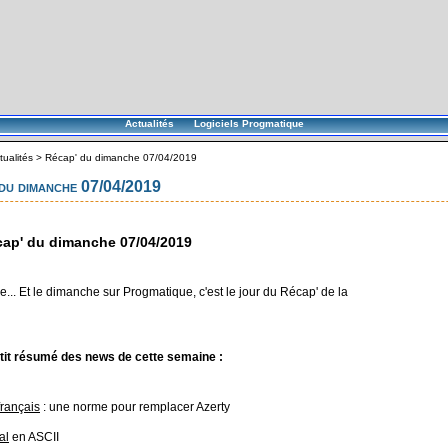
Actualités
Logiciels Progmatique
tualités
>
Récap' du dimanche 07/04/2019
du dimanche 07/04/2019
ap' du dimanche 07/04/2019
... Et le dimanche sur Progmatique, c'est le jour du Récap' de la
tit résumé des news de cette semaine :
français
: une norme pour remplacer Azerty
al
en ASCII