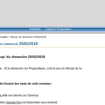
Actualités
Logiciels Progmatique
tualités
>
Récap' du dimanche 25/02/2018
du dimanche 25/02/2018
ap' du dimanche 25/02/2018
... Et le dimanche sur Progmatique, c'est le jour du Récap' de la
tit résumé des news de cette semaine :
x
jette son dévolu sur Sarenza
ation
Google Pay
est disponible sous Android