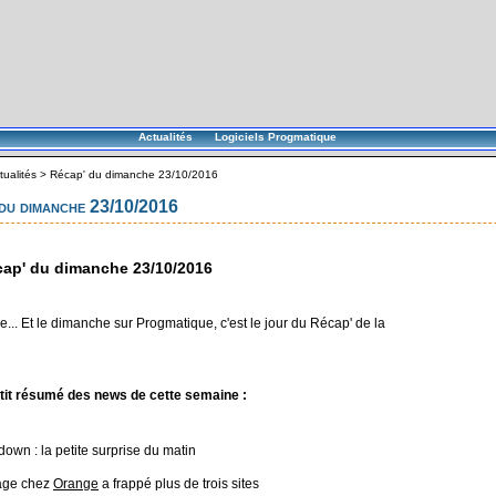
Actualités
Logiciels Progmatique
tualités
>
Récap' du dimanche 23/10/2016
du dimanche 23/10/2016
ap' du dimanche 23/10/2016
... Et le dimanche sur Progmatique, c'est le jour du Récap' de la
tit résumé des news de cette semaine :
.down : la petite surprise du matin
age chez
Orange
a frappé plus de trois sites