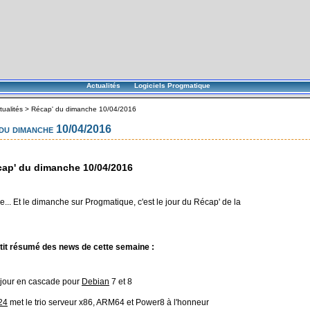
Actualités
Logiciels Progmatique
tualités
>
Récap' du dimanche 10/04/2016
du dimanche 10/04/2016
ap' du dimanche 10/04/2016
... Et le dimanche sur Progmatique, c'est le jour du Récap' de la
tit résumé des news de cette semaine :
 jour en cascade pour
Debian
7 et 8
24
met le trio serveur x86, ARM64 et Power8 à l'honneur