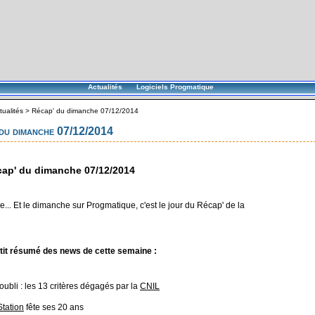
Actualités
Logiciels Progmatique
tualités
>
Récap' du dimanche 07/12/2014
du dimanche 07/12/2014
ap' du dimanche 07/12/2014
... Et le dimanche sur Progmatique, c'est le jour du Récap' de la
tit résumé des news de cette semaine :
l'oubli : les 13 critères dégagés par la
CNIL
Station
fête ses 20 ans