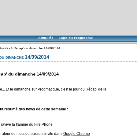
Actualités
Logiciels Progmatique
tualités
>
Récap' du dimanche 14/09/2014
du dimanche 14/09/2014
ap' du dimanche 14/09/2014
... Et le dimanche sur Progmatique, c'est le jour du Récap' de la
tit résumé des news de cette semaine :
ravive la flamme du
Fire Phone
rateur de mots de passe s’invite dans
Google Chrome