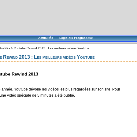
Actualités
Logiciels Progmatique
tualités
>
Youtube Rewind 2013 : Les meilleurs vidéos Youtube
 Rewind 2013 : Les meilleurs vidéos Youtube
utube Rewind 2013
nnée, Youtube dévoile les vidéos les plus regardées sur son site. Pour
 une vidéo spéciale de 5 minutes a été publié.