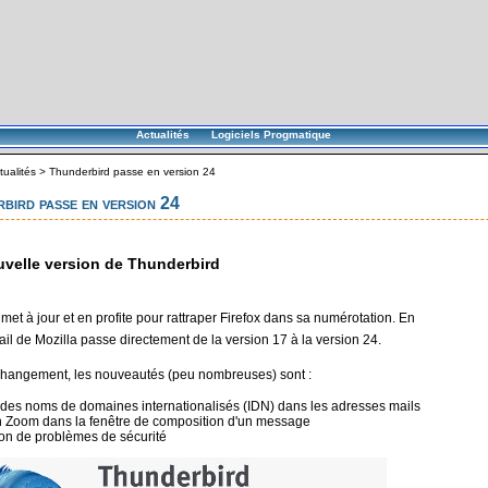
Actualités
Logiciels Progmatique
tualités
>
Thunderbird passe en version 24
bird passe en version 24
velle version de Thunderbird
met à jour et en profite pour rattraper Firefox dans sa numérotation. En
 mail de Mozilla passe directement de la version 17 à la version 24.
 changement, les nouveautés (peu nombreuses) sont :
 des noms de domaines internationalisés (IDN) dans les adresses mails
n Zoom dans la fenêtre de composition d'un message
ion de problèmes de sécurité