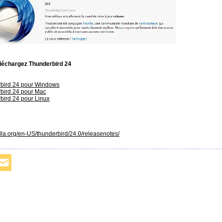
léchargez Thunderbird 24
bird 24 pour Windows
bird 24 pour Mac
bird 24 pour Linux
lla.org/en-US/thunderbird/24.0/releasenotes/