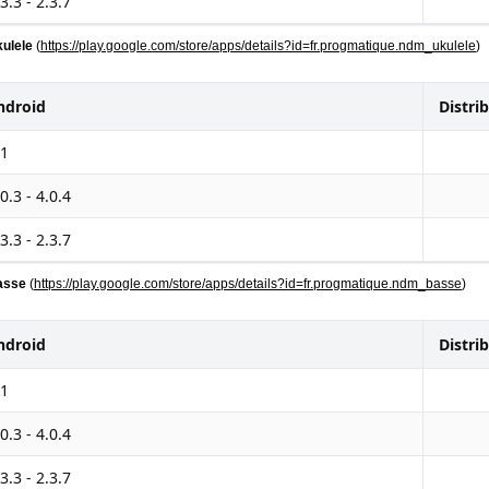
3.3 - 2.3.7
ulele
(
https://play.google.com/store/apps/details?id=fr.progmatique.ndm_ukulele
)
ndroid
Distri
.1
0.3 - 4.0.4
3.3 - 2.3.7
asse
(
https://play.google.com/store/apps/details?id=fr.progmatique.ndm_basse
)
ndroid
Distri
.1
0.3 - 4.0.4
3.3 - 2.3.7