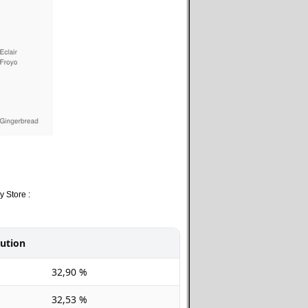
y Store :
bution
32,90 %
32,53 %