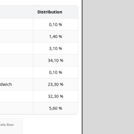
Distribution
0,10 %
1,40 %
3,10 %
34,10 %
0,10 %
ndwich
23,30 %
32,30 %
5,60 %