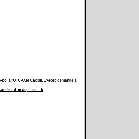
e-bol à l'UFC-Que Choisir
,
L'Arcep demande à
amélioration depuis jeudi