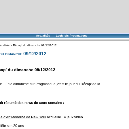
Actualités
Logiciels Progmatique
tualités
>
Récap' du dimanche 09/12/2012
du dimanche 09/12/2012
ap' du dimanche 09/12/2012
... Et le dimanche sur Progmatique, c'est le jour du Récap' de la
tit résumé des news de cette semaine :
e d'Art Moderne de New York
accueille 14 jeux vidéo
fête ses 20 ans